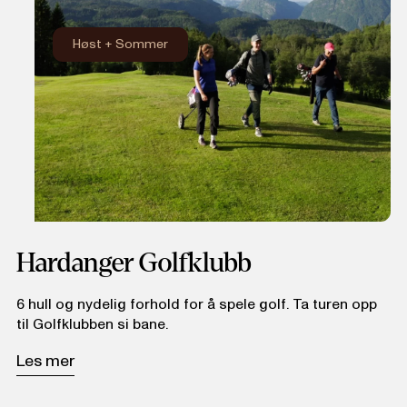
Høst
+
Sommer
Hardanger Golfklubb
6 hull og nydelig forhold for å spele golf. Ta turen opp
til Golfklubben si bane.
Les mer