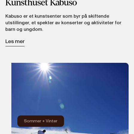
Kunsthuset Kabuso
Kabuso er et kunstsenter som byr på skiftende
utstillinger, et spekter av konserter og aktiviteter for
barn og ungdom.
Les mer
Sommer
+
Vinter