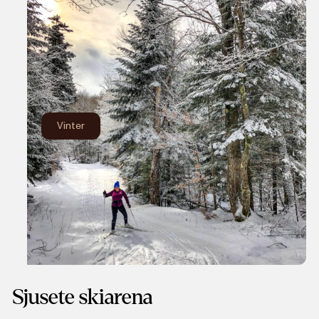
Vinter
Sjusete skiarena