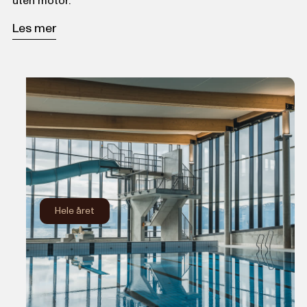
uten motor.
Les mer
Hele året