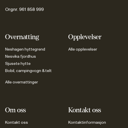
Orgnr. 961 858 999
Overnatting
Opplevelser
Neshagen hyttegrend
Alle opplevelser
Nesvika fjordhus
Sjusete hytte
Bobil, campingvogn & telt
Alle overnattinger
Om oss
Kontakt oss
Kontakt oss
Kontaktinformasjon