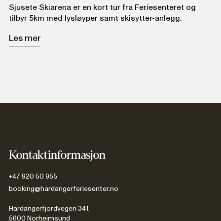
Sjusete Skiarena er en kort tur fra Feriesenteret og
tilbyr 5km med lysløyper samt skisytter-anlegg.
Les mer
Kontaktinformasjon
+47 920 50 955
booking@hardangerferiesenter.no
Hardangerfjordvegen 341,
5600 Norheimsund