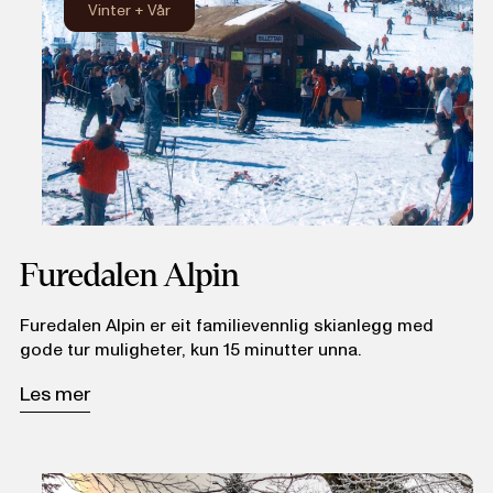
Vinter
+
Vår
Furedalen Alpin
Furedalen Alpin er eit familievennlig skianlegg med
gode tur muligheter, kun 15 minutter unna.
Les mer