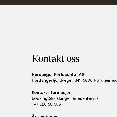
Kontakt oss
Hardanger Feriesenter AS
Hardangerfjordvegen 341, 5600 Nordheims
Kontaktinformasjon
booking@hardangerferiesenter.no
+47 920 50 955
Åpningstider