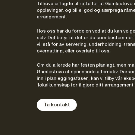
Tilhøva er lagde til rette for at Gamlastovo 
opplevingar, og bli ei god og særprega råme
arrangement.
Hos oss har du fordelen ved at du kan velg
selv. Det betyr at det er du som bestemmer
vil stå for av servering, underholdning, tran
overnatting, eller overlate til oss.
Om du allerede har festen planlagt, men man
Gamlestova et spennende alternativ. Derso
inn i planleggingsfasen, kan vi tilby vår eks
lokalkunnskap for å gjøre ditt arrangement 
Ta kontakt