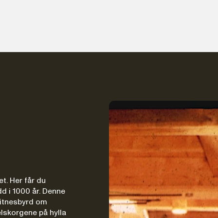
t. Her får du
dd i 1000 år. Denne
 vitnesbyrd om
elskorgene på hylla