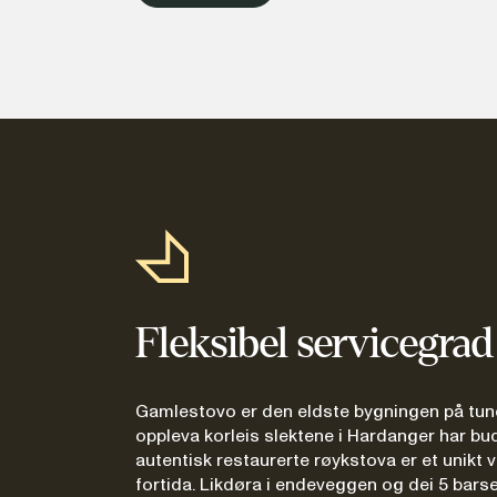
Fleksibel servicegrad
Gamlestovo er den eldste bygningen på tune
oppleva korleis slektene i Hardanger har bu
autentisk restaurerte røykstova er et unikt
fortida. Likdøra i endeveggen og dei 5 bars