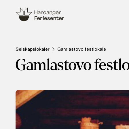
Selskapslokaler
Gamlastovo festlokale
Gamlastovo festl