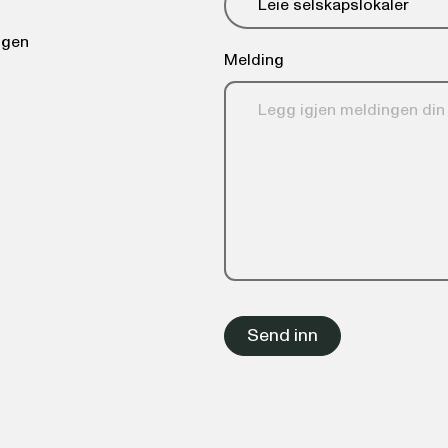
ngen
Melding