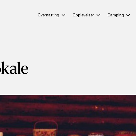
Overnatting
Opplevelser
Camping
okale