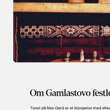
Om Gamlastovo festl
Tunet på Nes Gard er et klyngetun med elle